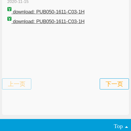
2020-11-15
download: PUB050-1611-C03-1H
download: PUB050-1611-C03-1H
Top