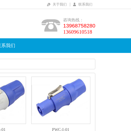
|
关于我们
联系我们
咨询热线：
13968758280
13609610518
联系我们
-01
PWC-I-01