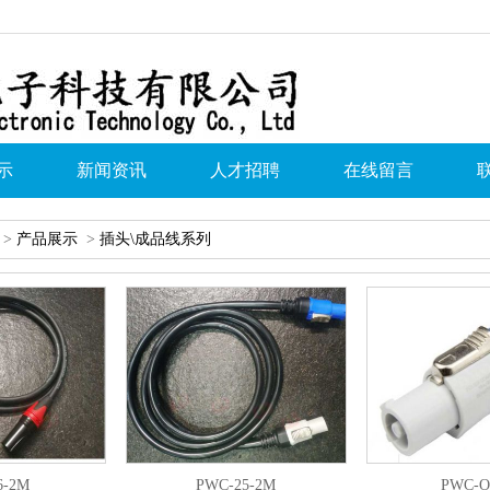
示
新闻资讯
人才招聘
在线留言
>
产品展示
>
插头\成品线系列
6-2M
PWC-25-2M
PWC-O