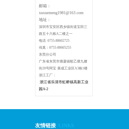
邮箱：
xuxuemeng1981@163.com
地址：
深圳市宝安区西乡镇街道宝田三
路五十六栋A二楼之一
电话:0755-88602725
传真：0755-88605255
东莞分公司
广东省东莞市塘厦镇蛟乙塘九腰
街20号阿宝·展成工业区A3栋1楼
浙江工厂：
浙江省乐清市虹桥镇高新工业
园A-2
友情链接
/LINKS