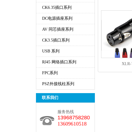
CK6.35插口系列
DC电源插座系列
AV同芯插座系列
CK3.5插口系列
USB系列
RJ45网络插口系列
XLR-
FPC系列
PSZ外接线柱系列
联系我们
服务热线
13968758280
13609610518